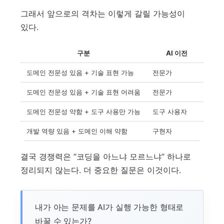
그래서 앞으로의 격차는 이렇게 갈릴 가능성이
있다.
구분
AI 이전
도메인 전문성 있음 + 기술 표현 가능
전문가
강력
도메인 전문성 있음 + 기술 표현 어려움
전문가
AI
도메인 전문성 약함 + 도구 사용만 가능
도구 사용자
산출
개발 역량 있음 + 도메인 이해 약함
구현자
문제
결국 경쟁력은 “코딩을 아느냐 모르느냐” 하나로
정리되지 않는다. 더 중요한 질문은 이것이다.
내가 아는 문제를 AI가 실행 가능한 형태로
바꿀 수 있는가?