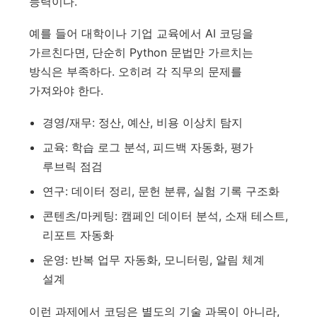
능력이다.
예를 들어 대학이나 기업 교육에서 AI 코딩을
가르친다면, 단순히 Python 문법만 가르치는
방식은 부족하다. 오히려 각 직무의 문제를
가져와야 한다.
경영/재무: 정산, 예산, 비용 이상치 탐지
교육: 학습 로그 분석, 피드백 자동화, 평가
루브릭 점검
연구: 데이터 정리, 문헌 분류, 실험 기록 구조화
콘텐츠/마케팅: 캠페인 데이터 분석, 소재 테스트,
리포트 자동화
운영: 반복 업무 자동화, 모니터링, 알림 체계
설계
이런 과제에서 코딩은 별도의 기술 과목이 아니라,