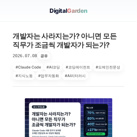
Digital
Garden
개발자는 사라지는가? 아니면 모든
직무가 조금씩 개발자가 되는가?
2026.07.08
공유
#Claude Code
#AI코딩
#코딩에이전트
#도메인전문성
#지식노동
#업무자동화
#AI리터러시