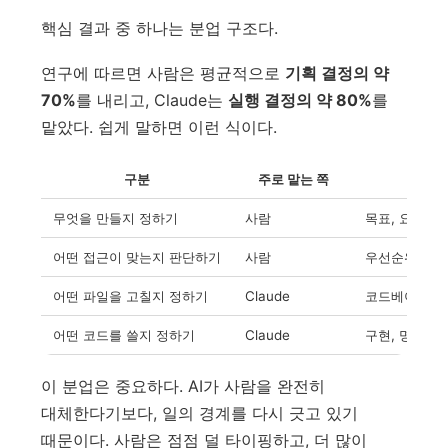
핵심 결과 중 하나는 분업 구조다.
연구에 따르면 사람은 평균적으로
기획 결정의 약
70%
를 내리고, Claude는
실행 결정의 약 80%
를
맡았다. 쉽게 말하면 이런 식이다.
구분
주로 맡는 쪽
무엇을 만들지 정하기
사람
목표, 요구사항
어떤 접근이 맞는지 판단하기
사람
우선순위, 제
어떤 파일을 고칠지 정하기
Claude
코드베이스 탐
어떤 코드를 쓸지 정하기
Claude
구현, 명령 실
이 분업은 중요하다. AI가 사람을 완전히
대체한다기보다, 일의 경계를 다시 긋고 있기
때문이다. 사람은 점점 덜 타이핑하고, 더 많이