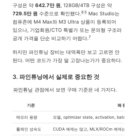
구성은 약
642.7만 원
, 128GB/4TB 구성은 약
6
5
729.5만 원
수준으로 확인됐다.
Mac Studio는
컴퓨존에 M4 Max와 M3 Ultra 상품이 등록되어
있으나, 기업회원/CTO 특별가 또는 문의형 구조라
7
공개 가격을 단순 비교하기 어렵다.
하지만 파인튜닝 장비는 대역폭만 보고 고르면 안
된다. 어떤 코드가 가장 덜 고장나는가가 중요하다.
3. 파인튜닝에서 실제로 중요한 것
파인튜닝
관점에서 보면 구매 기준은 네 가지다.
기준
왜 중요한
메모리 용량
모델, optimizer state, activation, batc
툴체인 성숙도
CUDA 예제는 많고, MLX/ROCm 예제는 상