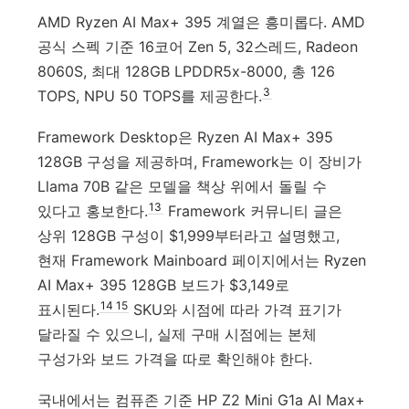
AMD Ryzen AI Max+ 395 계열은 흥미롭다. AMD
공식 스펙 기준 16코어 Zen 5, 32스레드, Radeon
8060S, 최대 128GB LPDDR5x-8000, 총 126
3
TOPS, NPU 50 TOPS를 제공한다.
Framework Desktop은 Ryzen AI Max+ 395
128GB 구성을 제공하며, Framework는 이 장비가
Llama 70B 같은 모델을 책상 위에서 돌릴 수
13
있다고 홍보한다.
Framework 커뮤니티 글은
상위 128GB 구성이 $1,999부터라고 설명했고,
현재 Framework Mainboard 페이지에서는 Ryzen
AI Max+ 395 128GB 보드가 $3,149로
14
15
표시된다.
SKU와 시점에 따라 가격 표기가
달라질 수 있으니, 실제 구매 시점에는 본체
구성가와 보드 가격을 따로 확인해야 한다.
국내에서는 컴퓨존 기준 HP Z2 Mini G1a AI Max+