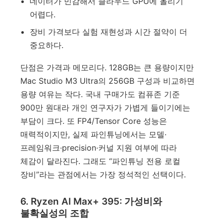
데이터가 민감해서 클라우드 GPU에 올리기
어렵다.
장비 가격보다 실험 재현성과 시간 절약이 더
중요하다.
단점은 가격과 메모리다. 128GB는 큰 용량이지만
Mac Studio M3 Ultra의 256GB 구성과 비교하면
용량 여유는 작다. 국내 구매가도 컴퓨존 기준
900만 원대라 개인 연구자가 가볍게 들이기에는
부담이 크다. 또 FP4/Tensor Core 성능은
매력적이지만, 실제 파인튜닝에서는 모델·
프레임워크·precision·커널 지원 여부에 따라
체감이 달라진다. 그래도 “파인튜닝 전용 로컬
장비”라는 관점에서는 가장 정석적인 선택이다.
6. Ryzen AI Max+ 395: 가성비와
불확실성의 조합