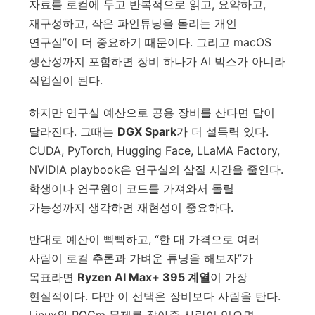
자료를 로컬에 두고 반복적으로 읽고, 요약하고,
재구성하고, 작은 파인튜닝을 돌리는 개인
연구실”이 더 중요하기 때문이다. 그리고 macOS
생산성까지 포함하면 장비 하나가 AI 박스가 아니라
작업실이 된다.
하지만 연구실 예산으로 공용 장비를 산다면 답이
달라진다. 그때는
DGX Spark
가 더 설득력 있다.
CUDA, PyTorch, Hugging Face, LLaMA Factory,
NVIDIA playbook은 연구실의 삽질 시간을 줄인다.
학생이나 연구원이 코드를 가져와서 돌릴
가능성까지 생각하면 재현성이 중요하다.
반대로 예산이 빡빡하고, “한 대 가격으로 여러
사람이 로컬 추론과 가벼운 튜닝을 해보자”가
목표라면
Ryzen AI Max+ 395 계열
이 가장
현실적이다. 다만 이 선택은 장비보다 사람을 탄다.