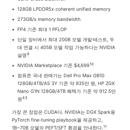
128GB LPDDR5x coherent unified memory
273GB/s memory bandwidth
FP4 기준 최대 1 PFLOP
단일 장비에서 최대 200B 모델 개발·테스트, 두
대 연결 시 405B 모델 작업 가능하다는 NVIDIA
9
설명
10
NVIDIA Marketplace 기준 $4,699
컴퓨존 국내 판매가는 Dell Pro Max GB10
128GB/4TB/AS 3Y 기준 약 935만 원, HP ZGX
Nano G1N 128GB/4TB 혜택가 기준 약 912.5만
4
5
원
가장 큰 장점은 CUDA다. NVIDIA는 DGX Spark용
PyTorch fine-tuning playbook을 제공하고,
11
1B~70B 모델의 PEFT/SFT 환경을 안내한다.