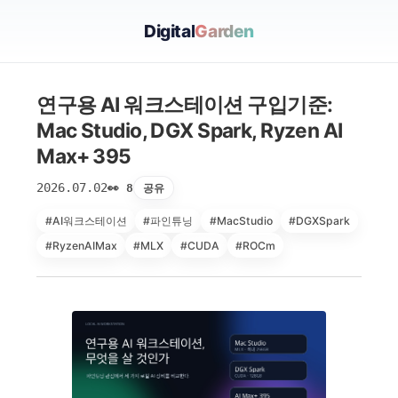
Digital
Garden
연구용 AI 워크스테이션 구입기준:
Mac Studio, DGX Spark, Ryzen AI
Max+ 395
2026.07.02
공유
👀 8
#AI워크스테이션
#파인튜닝
#MacStudio
#DGXSpark
#RyzenAIMax
#MLX
#CUDA
#ROCm