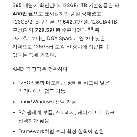
395 계열이 확인된다. 128GB/1TB 기본상품은 약
455만 원
으로 표시됐지만 품절 상태였고,
128GB/2TB 구성은 약
642.7만 원
, 128GB/4TB
6
5
구성은 약
729.5만 원
수준이었다.
즉
“싸다”기보다는 DGX Spark 계열보다 낮은
가격으로 128GB급 로컬 AI 장비에 접근할 수
있다는 쪽에 가깝다.
AMD 쪽 장점은 명확하다.
128GB 통합 메모리급 장비를 비교적 낮은
가격대에서 접근 가능
Linux/Windows 선택 가능
PC 생태계 부품, 스토리지, 케이스, 네트워크
선택지가 넓음
Framework처럼 수리·확장 철학이 강한