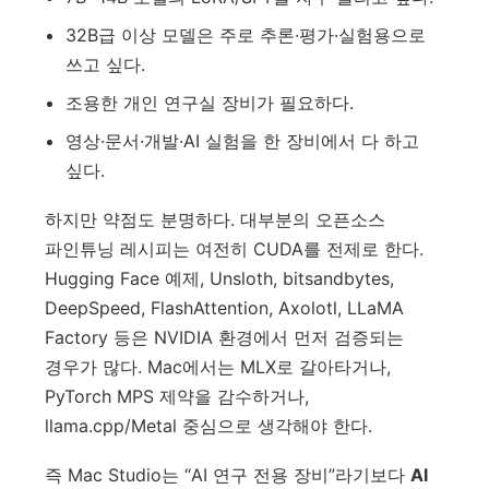
32B급 이상 모델은 주로 추론·평가·실험용으로
쓰고 싶다.
조용한 개인 연구실 장비가 필요하다.
영상·문서·개발·AI 실험을 한 장비에서 다 하고
싶다.
하지만 약점도 분명하다. 대부분의 오픈소스
파인튜닝 레시피는 여전히 CUDA를 전제로 한다.
Hugging Face 예제, Unsloth, bitsandbytes,
DeepSpeed, FlashAttention, Axolotl, LLaMA
Factory 등은 NVIDIA 환경에서 먼저 검증되는
경우가 많다. Mac에서는 MLX로 갈아타거나,
PyTorch MPS 제약을 감수하거나,
llama.cpp/Metal 중심으로 생각해야 한다.
즉 Mac Studio는 “AI 연구 전용 장비”라기보다
AI