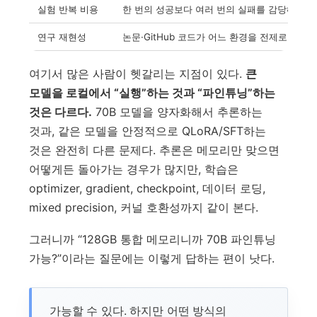
실험 반복 비용
한 번의 성공보다 여러 번의 실패를 감당해야 
연구 재현성
논문·GitHub 코드가 어느 환경을 전제로 쓰였
여기서 많은 사람이 헷갈리는 지점이 있다.
큰
모델을 로컬에서 “실행”하는 것과 “파인튜닝”하는
것은 다르다.
70B 모델을 양자화해서 추론하는
것과, 같은 모델을 안정적으로 QLoRA/SFT하는
것은 완전히 다른 문제다. 추론은 메모리만 맞으면
어떻게든 돌아가는 경우가 많지만, 학습은
optimizer, gradient, checkpoint, 데이터 로딩,
mixed precision, 커널 호환성까지 같이 본다.
그러니까 “128GB 통합 메모리니까 70B 파인튜닝
가능?”이라는 질문에는 이렇게 답하는 편이 낫다.
가능할 수 있다. 하지만 어떤 방식의