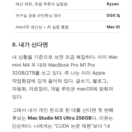
예산 제한, 로컬 추론과 실험량
Ryzen AI M
연구실 공용 파인튜닝 장비
DGX Spark
macOS 생산성 + AI 실험 통합
Mac Studio
8. 내가 산다면
내 상황을 기준으로 보면 조금 복잡하다. 이미 Mac
mini M4 두 대와 MacBook Pro M1 Pro
32GB/2TB를 쓰고 있다. 즉 나는 이미 Apple
작업환경에 깊게 들어와 있다. 글쓰기, 블로그,
자동화, 자료정리, 개발 루틴은 macOS에 맞춰져
있다.
그래서 내가 개인 돈으로 한 대를 산다면 첫 번째
후보는
Mac Studio M3 Ultra 256GB
다. 이유는
단순하다. 나에게는 “CUDA 논문 재현”보다 “내