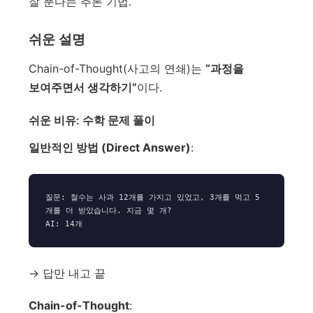
잘 푼다는 추론 기법.
쉬운 설명
Chain-of-Thought(사고의 연쇄)는
“과정을
보여주면서 생각하기”
이다.
쉬운 비유: 수학 문제 풀이
일반적인 방법 (Direct Answer)
:
질문: 철수는 사과 12개를 가지고 있었고, 3개를 먹고 5
개를 더 받았습니다. 지금 몇 개?

→ 답만 내고 끝
Chain-of-Thought
: