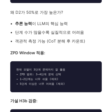
왜 D2가 50%로 가장 높은가?
추론 능력
이 LLM의 핵심 능력
단계 수가 많을수록 실질적으로 어려움
객관적 측정 가능 (CoT 분해 후 카운트)
ZPD Window 적용:
현재 모델이 3단계 문제까지 잘 풀음

→ ZPD 범위: 3~4단계 문제 선택

→ 1~2단계는 너무 쉬움 (제외)

가설 H3b 검증: