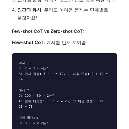
인간과 유사
: 우리도 어려운 문제는 단계별로
풀잖아요!
Few-shot CoT vs Zero-shot CoT:
Few-shot CoT
: 예시를 먼저 보여줌
예시 1:

Q: 2 + 3 × 4는?

A: 먼저 곱셈: 3 × 4 = 12, 그 다음 덧셈: 2 + 12 = 
14

예시 2:

Q: 100 - 50 ÷ 2는?

A: 먼저 나눗셈: 50 ÷ 2 = 25, 그 다음 뺄셈: 100 - 
25 = 75

이제 풀어봐:
