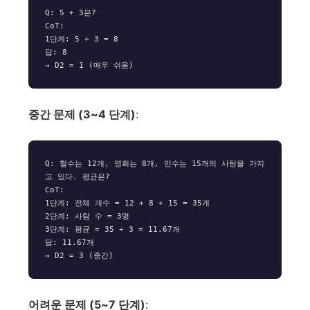
Q: 5 + 3은?

CoT:

1단계: 5 + 3 = 8

답: 8

중간 문제 (3~4 단계)
:
Q: 철수는 12개, 영희는 8개, 민수는 15개의 사탕을 가지
고 있다. 평균은?

CoT:

1단계: 전체 개수 = 12 + 8 + 15 = 35개

2단계: 사람 수 = 3명

3단계: 평균 = 35 ÷ 3 = 11.67개

답: 11.67개

어려운 문제 (5~7 단계)
: