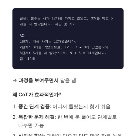
질문: 철수는 사과 12개를 가지고 있었고, 3개를 먹고 5
개를 더 받았습니다. 지금 몇 개?

AI:

1단계: 처음 사과는 12개였습니다.

2단계: 3개를 먹었으므로, 12 - 3 = 9개 남았습니다.

3단계: 5개를 더 받았으므로, 9 + 5 = 14개입니다.

→
과정을 보여주면서
답을 냄
왜 CoT가 효과적인가?
중간 단계 검증
: 어디서 틀렸는지 찾기 쉬움
복잡한 문제 해결
: 한 번에 못 풀어도 단계별로
나누면 가능
신뢰성 향상
: 과정이 맞으면 답도 맞을 확률 높음