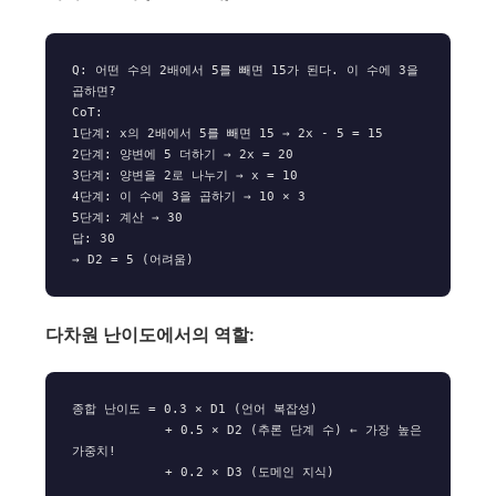
Q: 어떤 수의 2배에서 5를 빼면 15가 된다. 이 수에 3을 
곱하면?

CoT:

1단계: x의 2배에서 5를 빼면 15 → 2x - 5 = 15

2단계: 양변에 5 더하기 → 2x = 20

3단계: 양변을 2로 나누기 → x = 10

4단계: 이 수에 3을 곱하기 → 10 × 3

5단계: 계산 → 30

답: 30

다차원 난이도에서의 역할:
종합 난이도 = 0.3 × D1 (언어 복잡성)

            + 0.5 × D2 (추론 단계 수) ← 가장 높은 
가중치!
