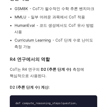
GSM8K
- CoT가 필수적인 수학 추론 벤치마크
MMLU
- 일부 어려운 과목에서 CoT 적용
HumanEval
- 코드 생성에서도 CoT 유사 방법
사용
Curriculum Learning
- CoT 단계 수로 난이도
측정 가능
R4 연구에서의 역할
CoT는 R4 연구의
D2 (추론 단계 수)
측정에
핵심적으로 사용된다.
D2 (추론 단계 수) 계산:
def compute_reasoning_steps(question, 