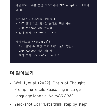
가설 H3b: 추론 중심 태스크에서 ZPD-Adaptive 효과가 
더 큼

추론 태스크 (GSM8K, MMLU):

- CoT 단계 수로 명확한 난이도 구분 가능

- ZPD Window 적용 효과적

- 효과 크기: Cohen's d > 1.5

생성 태스크 (HumanEval):

- CoT 단계 수 측정 모호 (여러 풀이 방법)

- ZPD Window 적용 제한적

더 알아보기
Wei, J., et al. (2022). Chain-of-Thought
Prompting Elicits Reasoning in Large
Language Models.
NeurIPS 2022
.
Zero-shot CoT: “Let’s think step by step”