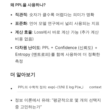
왜 PPL을 사용하나?
직관적
: 숫자가 클수록 어렵다는 의미가 명확
표준화
: 언어 모델 연구에서 널리 사용되는 지표
계산 효율
: Loss에서 바로 계산 가능 (추가 계산
비용 없음)
다차원 난이도
: PPL +
Confidence (신뢰도)
+
Entropy (엔트로피)
를 함께 사용하여 더 정확한
측정
더 알아보기
PPL의 수학적 정의: exp(−(1/N) Σ log P(w_i
context))
정보 이론에서 유래: “평균적으로 몇 개의 선택지
중 고민하는가”