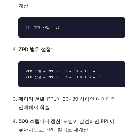
계산
ZPD 범위 설정
:
ZPD 하한 = PPL × 1.1 = 30 × 1.1 = 33

데이터 선별
: PPL이 33~39 사이인 데이터만
선택해서 학습
500 스텝마다 갱신
: 모델이 발전하면 PPL이
낮아지므로, ZPD 범위도 재계산