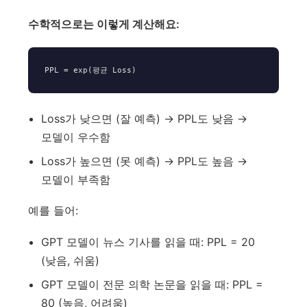
수학적으로는 이렇게 계산해요:
Loss가 낮으면 (잘 예측) → PPL도 낮음 →
모델이 우수함
Loss가 높으면 (못 예측) → PPL도 높음 →
모델이 부족함
예를 들어:
GPT 모델이 뉴스 기사를 읽을 때: PPL = 20
(낮음, 쉬움)
GPT 모델이 전문 의학 논문을 읽을 때: PPL =
80 (높음, 어려움)