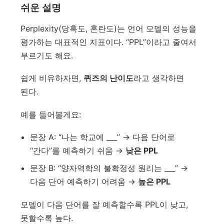
쉬운 설명
Perplexity(당혹도, 혼란도)는 언어 모델의 성능을
평가하는 대표적인 지표이다. “PPL”이라고 줄여서
부르기도 해요.
쉽게 비유하자면,
퀴즈의 난이도
라고 생각하면
된다.
예를 들어볼게요:
문장 A: “나는 학교에 ___” → 다음 단어로
“간다”를 예측하기 쉬움 →
낮은 PPL
문장 B: “양자역학의 불확정성 원리는 ___” →
다음 단어 예측하기 어려움 →
높은 PPL
모델이 다음 단어를 잘 예측할수록 PPL이 낮고,
못할수록 높다.