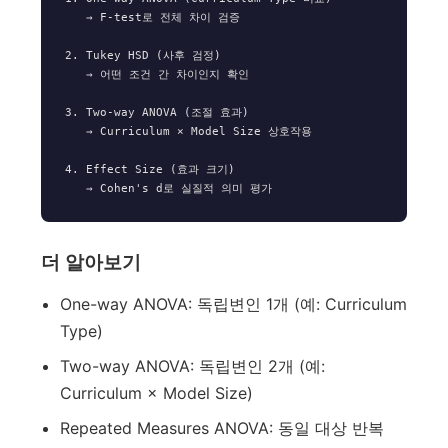
   → F-test로 전체 차이 검증

2. Tukey HSD (사후 검정)

   → 어떤 조건 간 차이인지 확인

3. Two-way ANOVA (조절 효과)

   → Curriculum × Model Size 상호작용

4. Effect Size (효과 크기)

더 알아보기
One-way ANOVA: 독립변인 1개 (예: Curriculum
Type)
Two-way ANOVA: 독립변인 2개 (예:
Curriculum × Model Size)
Repeated Measures ANOVA: 동일 대상 반복