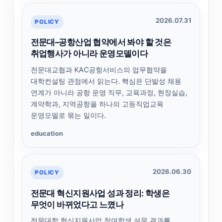
2026.07.31
POLICY
전문대–공항산업 협약에서 봐야 할 것은
취업행사가 아니라 운영모델이다
전문대교협과 KAC공항서비스의 업무협약을
대학컨설팅 관점에서 읽는다. 핵심은 단발성 채용
연계가 아니라 공항 운영 직무, 교육과정, 현장실습,
계약학과, 지역공항을 하나의 고등직업교육
운영모델로 묶는 일이다.
education
2026.06.30
POLICY
전문대 혁신지원사업 성과 정리: 학생은
무엇이 바뀌었다고 느꼈나
전문대학 혁신지원사업 참여학생 설문 결과를