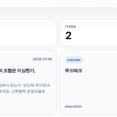
ITEMS
2
2026.07.06
concept
의 조합은 이상한가,
푸드테크
점에서 읽는다. 반도체·푸드테크
육과정, 산학협력 운영모델로
education