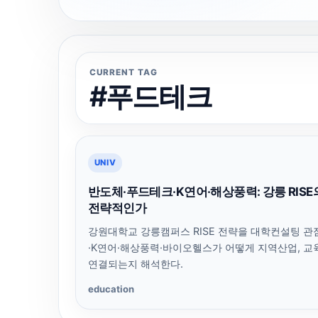
CURRENT TAG
#푸드테크
UNIV
반도체·푸드테크·K연어·해상풍력: 강릉 RISE
전략적인가
강원대학교 강릉캠퍼스 RISE 전략을 대학컨설팅 관
·K연어·해상풍력·바이오헬스가 어떻게 지역산업, 교
연결되는지 해석한다.
education