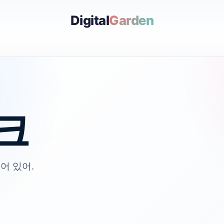
Digital
Garden
크
어 있어.