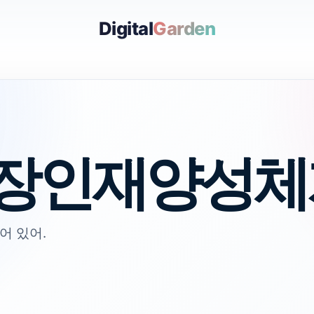
Digital
Garden
장인재양성체
어 있어.