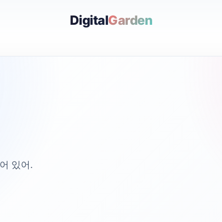
Digital
Garden
어 있어.