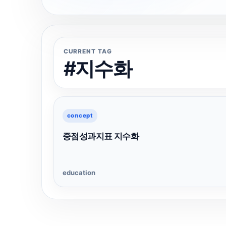
CURRENT TAG
#지수화
concept
중점성과지표 지수화
education