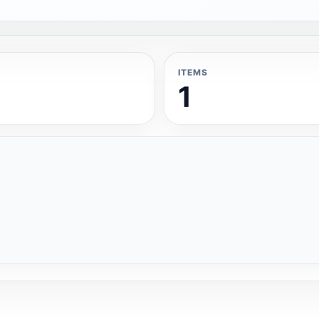
ITEMS
1