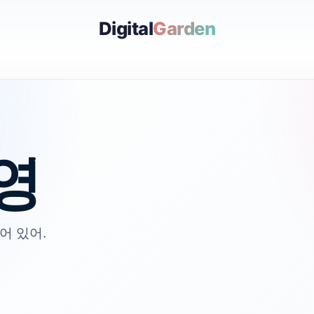
Digital
Garden
영
어 있어.