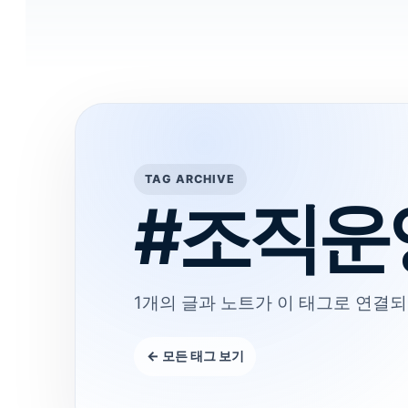
TAG ARCHIVE
#조직운
1개의 글과 노트가 이 태그로 연결되
← 모든 태그 보기