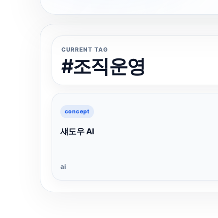
CURRENT TAG
#조직운영
concept
섀도우 AI
ai