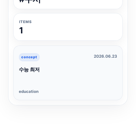
ITEMS
1
2026.06.23
concept
수능 최저
education