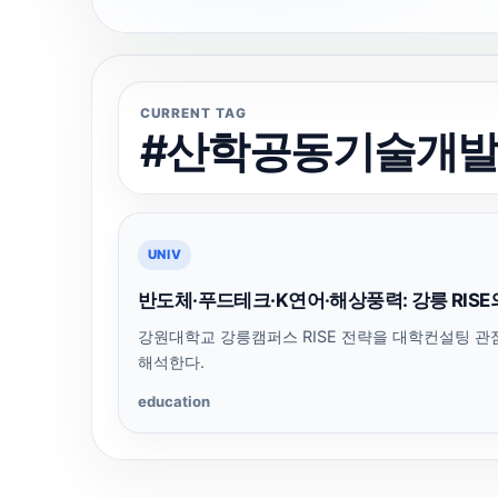
CURRENT TAG
#산학공동기술개
UNIV
반도체·푸드테크·K연어·해상풍력: 강릉 RIS
강원대학교 강릉캠퍼스 RISE 전략을 대학컨설팅 관
해석한다.
education