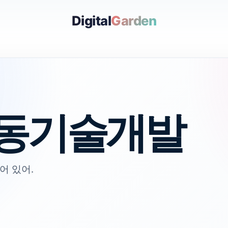
Digital
Garden
동기술개발
어 있어.