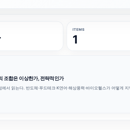
ITEMS
발
1
E의 조합은 이상한가, 전략적인가
점에서 읽는다. 반도체·푸드테크·K연어·해상풍력·바이오헬스가 어떻게 