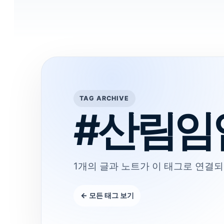
TAG ARCHIVE
#산림임
1개의 글과 노트가 이 태그로 연결되
← 모든 태그 보기