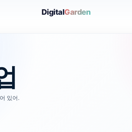
Digital
Garden
업
어 있어.