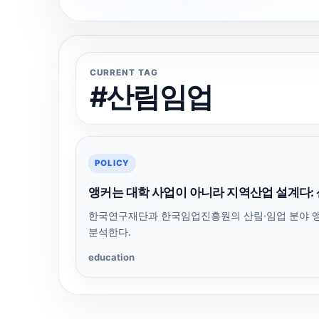
CURRENT TAG
#산림임업
POLICY
앵커는 대학 사업이 아니라 지역산업 설계다:
한국연구재단과 한국임업진흥원의 산림·임업 분야 앵
분석한다.
education