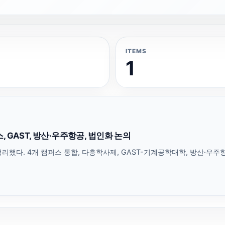
ITEMS
1
 GAST, 방산·우주항공, 법인화 논의
했다. 4개 캠퍼스 통합, 다층학사제, GAST-기계공학대학, 방산·우주