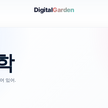
Digital
Garden
학
어 있어.