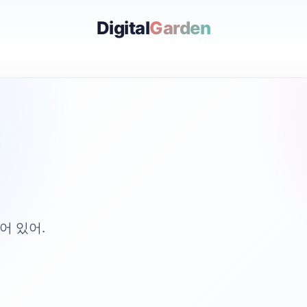
Digital
Garden
어 있어.