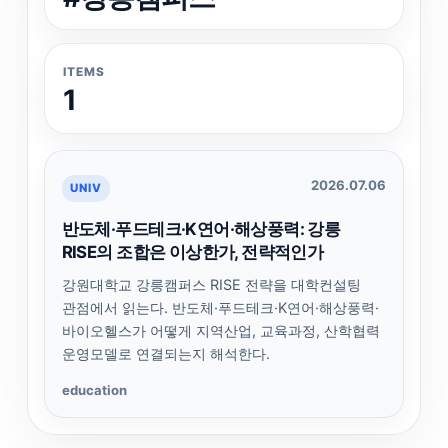
ITEMS
1
2026.07.06
UNIV
반도체·푸드테크·K연어·해상풍력: 강릉
RISE의 조합은 이상한가, 전략적인가
강원대학교 강릉캠퍼스 RISE 전략을 대학컨설팅
관점에서 읽는다. 반도체·푸드테크·K연어·해상풍력·
바이오헬스가 어떻게 지역산업, 교육과정, 산학협력
운영모델로 연결되는지 해석한다.
education