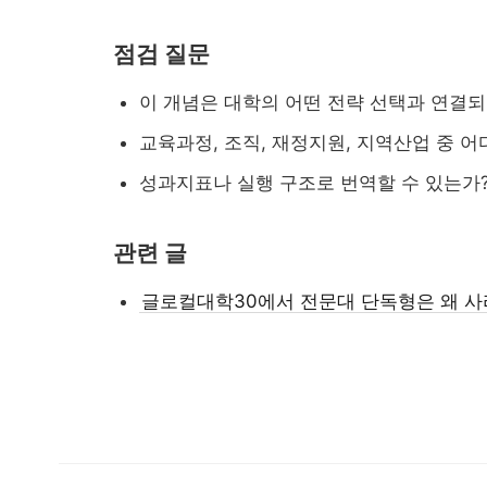
창원대 최근 이슈 정리...
점검 질문
이 개념은 대학의 어떤 전략 선택과 연결
교육과정, 조직, 재정지원, 지역산업 중 
성과지표나 실행 구조로 번역할 수 있는가
관련 글
글로컬대학30에서 전문대 단독형은 왜 
대입 자료가 올라왔을 ...