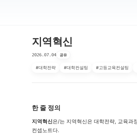
지역혁신
2026.07.04
공유
#대학전략
#대학컨설팅
#고등교육컨설팅
한 줄 정의
지역혁신
은/는 지역혁신은 대학전략, 교육과정
컨셉노트다.