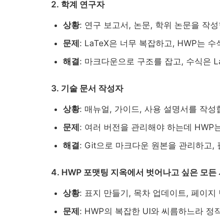
2. 학계 연구자
상황
: 연구 보고서, 논문, 학위 논문을 작
문제
: LaTeX은 너무 복잡하고, HWP는 
해결
: 마크다운으로 구조를 잡고, 수식은 L
3. 기술 문서 작성자
상황
: 매뉴얼, 가이드, 사용 설명서를 작성
문제
: 여러 버전을 관리해야 하는데 HWP는
해결
: Git으로 마크다운 원본을 관리하고,
4. HWP 포맷팅 지옥에서 벗어나고 싶은 모든
상황
: 표지 만들기, 목차 업데이트, 페이
문제
: HWP의 복잡한 UI와 씨름하느라 