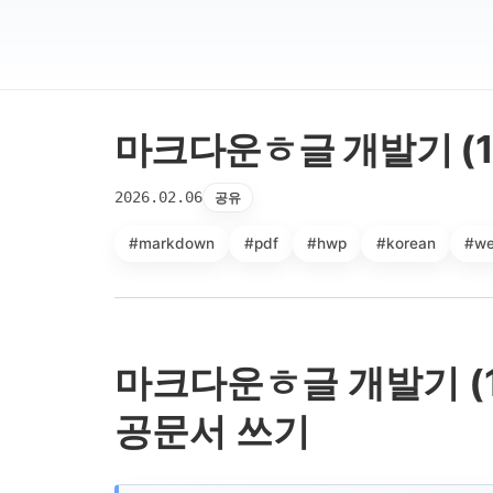
마크다운ㅎ글 개발기 (1
2026.02.06
공유
#markdown
#pdf
#hwp
#korean
#we
마크다운ㅎ글 개발기 (1
공문서 쓰기