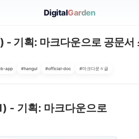
Digital
Garden
) - 기획: 마크다운으로 공문서
b-app
#hangul
#official-doc
#마크다운ㅎ글
) - 기획: 마크다운으로