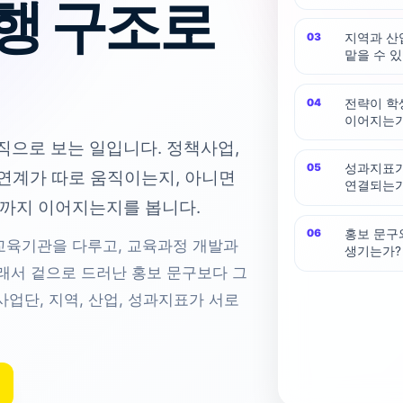
행 구조로
지역과 산
맡을 수 
전략이 학
이어지는가
으로 보는 일입니다. 정책사업,
성과지표가
 연계가 따로 움직이는지, 아니면
연결되는가
행까지 이어지는지를 봅니다.
홍보 문구
교육기관을 다루고, 교육과정 개발과
생기는가?
래서 겉으로 드러난 홍보 문구보다 그
사업단, 지역, 산업, 성과지표가 서로