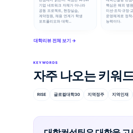
기업 네트워크 자체가 아니라
핵심은 해외 병
공동 프로젝트, 현장실습,
미션·조직·규정·
계약정원, 채용 연계가 학생
운영체계로 정착
포트폴리오와 대학...
능력이다.
대학리뷰 전체 보기 →
KEYWORDS
자주 나오는 키워
RISE
글로컬대학30
지역정주
지역인재
대학컨설팅은 대학을 고르