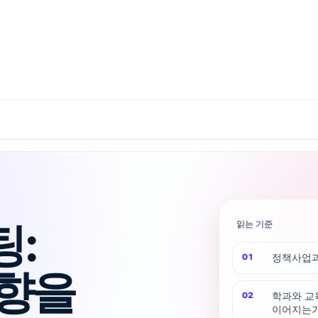
:
읽는 기준
정책사업과
향을
학과와 교
이어지는가