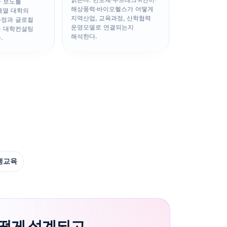
 보도를
해상풍력·바이오헬스가 어떻게
계열 대학의
지역산업, 교육과정, 산학협력
과정과 글로컬
운영모델로 연결되는지
을 대학컨설팅
해석한다.
.
생교육
어떻게 설계되고