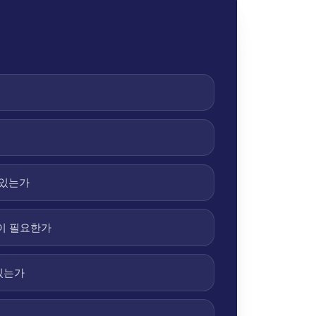
 있는가
엇이 필요한가
있는가