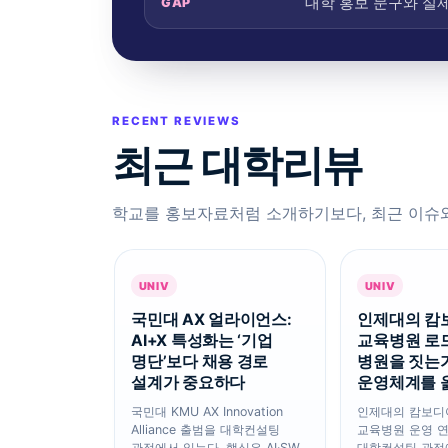
대학 홍보 문구와 실
GAP
RECENT REVIEWS
최근 대학리뷰
학교를 홍보자료처럼 소개하기보다, 최근 이슈
UNIV
UNIV
국민대 AX 얼라이언스:
인제대의 캄
AI+X 특성화는 ‘기업
교육병원 로
명단’보다 채용 경로
병원을 짓는가
설계가 중요하다
운영체계를 
국민대 KMU AX Innovation
인제대의 캄보디
Alliance 출범을 대학컨설팅
교육병원 운영 
관점에서 읽는다. 핵심은 AI·SW
대학컨설팅 관점