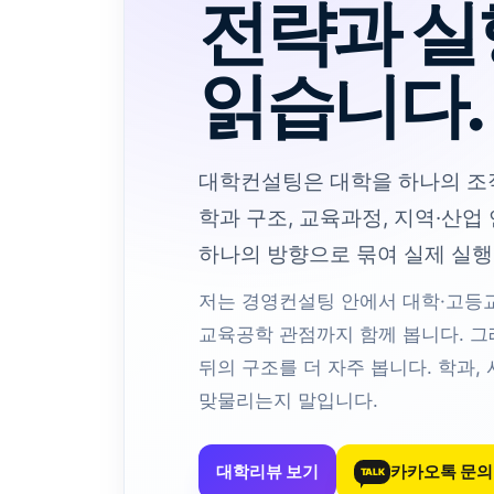
전략과 실
읽습니다.
대학컨설팅은 대학을 하나의 조직
학과 구조, 교육과정, 지역·산업
하나의 방향으로 묶여 실제 실
저는 경영컨설팅 안에서 대학·고등
교육공학 관점까지 함께 봅니다. 그
뒤의 구조를 더 자주 봅니다. 학과, 
맞물리는지 말입니다.
대학리뷰 보기
카카오톡 문의
TALK