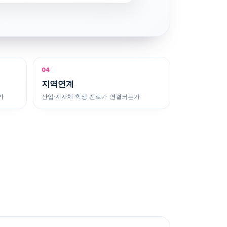
04
지역연계
가
산업·지자체·학생 진로가 연결되는가