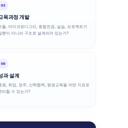
03
교육과정 개발
모듈, 마이크로디그리, 융합전공, 실습, 프로젝트가
말뿐이 아니라 구조로 설계되어 있는가?
06
성과 설계
충원, 취업, 정주, 산학협력, 평생교육을 어떤 지표로
관리할 수 있는가?