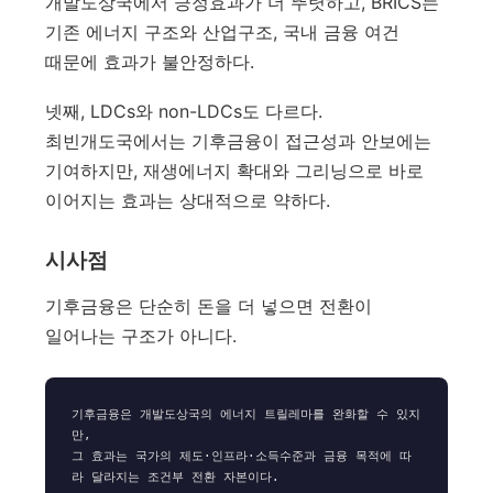
개발도상국에서 긍정효과가 더 뚜렷하고, BRICS는
기존 에너지 구조와 산업구조, 국내 금융 여건
때문에 효과가 불안정하다.
넷째, LDCs와 non-LDCs도 다르다.
최빈개도국에서는 기후금융이 접근성과 안보에는
기여하지만, 재생에너지 확대와 그리닝으로 바로
이어지는 효과는 상대적으로 약하다.
시사점
기후금융은 단순히 돈을 더 넣으면 전환이
일어나는 구조가 아니다.
기후금융은 개발도상국의 에너지 트릴레마를 완화할 수 있지
만,

그 효과는 국가의 제도·인프라·소득수준과 금융 목적에 따