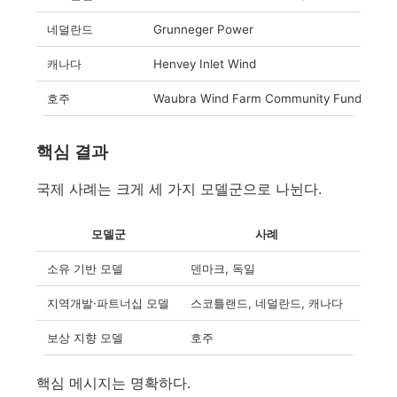
네덜란드
Grunneger Power
캐나다
Henvey Inlet Wind
호주
Waubra Wind Farm Community Fund
핵심 결과
국제 사례는 크게 세 가지 모델군으로 나뉜다.
모델군
사례
소유 기반 모델
덴마크, 독일
주민·
지역개발·파트너십 모델
스코틀랜드, 네덜란드, 캐나다
기금·
보상 지향 모델
호주
개발사
핵심 메시지는 명확하다.