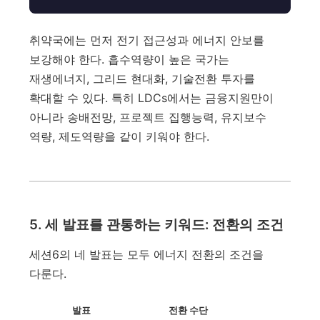
취약국에는 먼저 전기 접근성과 에너지 안보를
보강해야 한다. 흡수역량이 높은 국가는
재생에너지, 그리드 현대화, 기술전환 투자를
확대할 수 있다. 특히 LDCs에서는 금융지원만이
아니라 송배전망, 프로젝트 집행능력, 유지보수
역량, 제도역량을 같이 키워야 한다.
5. 세 발표를 관통하는 키워드: 전환의 조건
세션6의 네 발표는 모두 에너지 전환의 조건을
다룬다.
발표
전환 수단
실