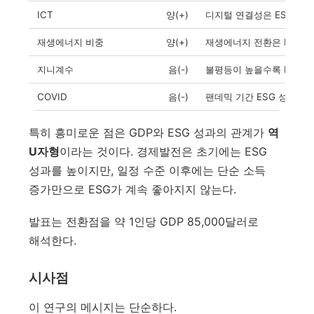
ICT
양(+)
디지털 연결성은 ESG 성
재생에너지 비중
양(+)
재생에너지 전환은 ESG 
지니계수
음(-)
불평등이 높을수록 ESG 
COVID
음(-)
팬데믹 기간 ESG 성과 하
특히 흥미로운 점은 GDP와 ESG 성과의 관계가
역
U자형
이라는 것이다. 경제발전은 초기에는 ESG
성과를 높이지만, 일정 수준 이후에는 단순 소득
증가만으로 ESG가 계속 좋아지지 않는다.
발표는 전환점을 약 1인당 GDP 85,000달러로
해석한다.
시사점
이 연구의 메시지는 단순하다.