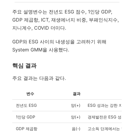
주요 설명변수는 전년도 ESG 점수, 1인당 GDP,
GDP 제곱항, ICT, 재생에너지 비중, 부패인식지수,
지니계수, COVID 더미다.
GDP와 ESG 사이의 내생성을 고려하기 위해
System GMM을 사용했다.
핵심 결과
주요 결과는 다음과 같다.
변수
결과
해석
전년도 ESG
양(+)
ESG 성과는 강한 지속성
1인당 GDP
양(+)
경제발전은 ESG 성과를 
GDP 제곱항
음(-)
고소득 단계에서는 한계효과