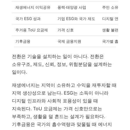
재생에너지 이익공유
풍력·태양광 사업
주민 소유, 참여
국가 ESG 성과
기업 ESG와 국가 제도
디지털 연결성, 
주거용 ToU 요금제
가격 신호
생활 불편, 손실
기후금융
국제 금융지원
국가별 흡수역량,
전환은 기술을 설치하는 일이 아니다. 전환은
소유구조, 제도, 신뢰, 정보, 위험분담을 설계하는
일이다.
재생에너지는 지역이 소유하고 수익을 재투자할 때
지역 생산성으로 남는다. ESG는 소득이 아니라
디지털 인프라와 사회적 포용성이 있을 때
지속된다. ToU 요금제는 가격 신호만으로는
부족하고, 생활을 덜 흔드는 설계가 필요하다.
기후금융은 국가의 흡수역량과 맞물릴 때 에너지