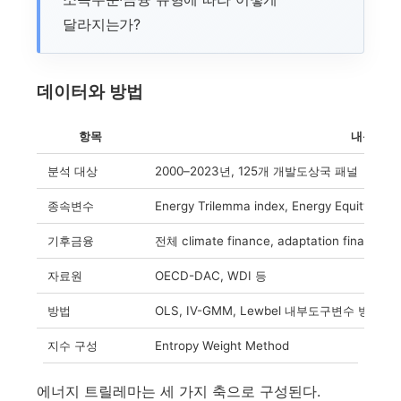
달라지는가?
데이터와 방법
항목
내용
분석 대상
2000–2023년, 125개 개발도상국 패널
종속변수
Energy Trilemma index, Energy Equity, Ene
기후금융
전체 climate finance, adaptation finance, m
자료원
OECD-DAC, WDI 등
방법
OLS, IV-GMM, Lewbel 내부도구변수 방식
지수 구성
Entropy Weight Method
에너지 트릴레마는 세 가지 축으로 구성된다.