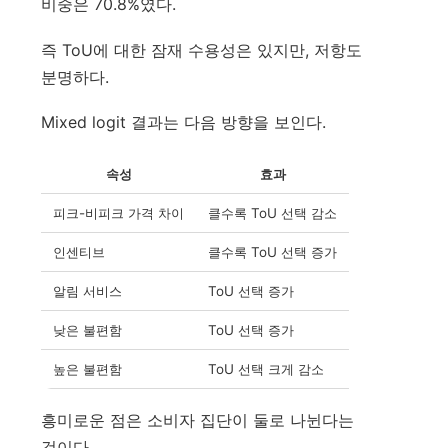
비중은 70.8%였다.
즉 ToU에 대한 잠재 수용성은 있지만, 저항도
분명하다.
Mixed logit 결과는 다음 방향을 보인다.
속성
효과
피크-비피크 가격 차이
클수록 ToU 선택 감소
인센티브
클수록 ToU 선택 증가
알림 서비스
ToU 선택 증가
낮은 불편함
ToU 선택 증가
높은 불편함
ToU 선택 크게 감소
흥미로운 점은 소비자 집단이 둘로 나뉜다는
것이다.