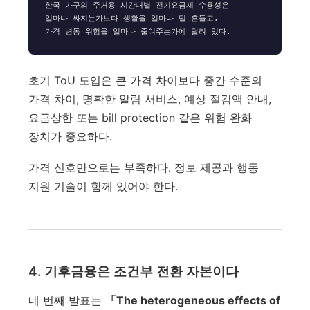
한국 가구의 주거용 시간대별 전기요금제 수용성은

얼마나 싸지는가보다 생활을 얼마나 덜 흔들고,

초기 ToU 도입은 큰 가격 차이보다 중간 수준의
가격 차이, 명확한 알림 서비스, 예상 절감액 안내,
요금상한 또는 bill protection 같은 위험 완화
장치가 중요하다.
가격 신호만으로는 부족하다. 정보 제공과 행동
지원 기술이 함께 있어야 한다.
4. 기후금융은 조건부 전환 자본이다
네 번째 발표는
「The heterogeneous effects of