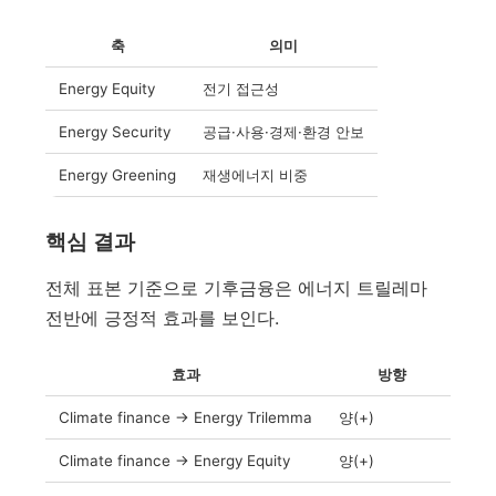
축
의미
Energy Equity
전기 접근성
Energy Security
공급·사용·경제·환경 안보
Energy Greening
재생에너지 비중
핵심 결과
전체 표본 기준으로 기후금융은 에너지 트릴레마
전반에 긍정적 효과를 보인다.
효과
방향
Climate finance → Energy Trilemma
양(+)
Climate finance → Energy Equity
양(+)