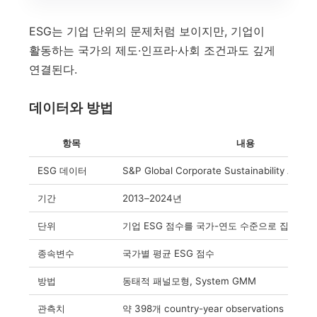
ESG는 기업 단위의 문제처럼 보이지만, 기업이
활동하는 국가의 제도·인프라·사회 조건과도 깊게
연결된다.
데이터와 방법
항목
내용
ESG 데이터
S&P Global Corporate Sustainability Asse
기간
2013–2024년
단위
기업 ESG 점수를 국가-연도 수준으로 집계
종속변수
국가별 평균 ESG 점수
방법
동태적 패널모형, System GMM
관측치
약 398개 country-year observations