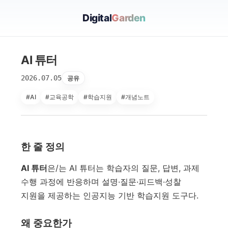
Digital
Garden
AI 튜터
2026.07.05
공유
#AI
#교육공학
#학습지원
#개념노트
한 줄 정의
AI 튜터
은/는 AI 튜터는 학습자의 질문, 답변, 과제
수행 과정에 반응하며 설명·질문·피드백·성찰
지원을 제공하는 인공지능 기반 학습지원 도구다.
왜 중요한가