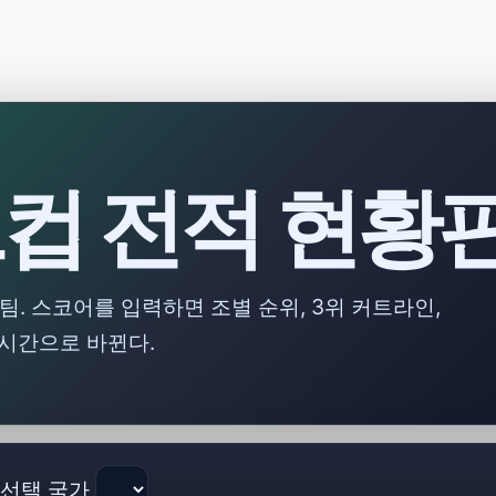
드컵 전적 현황
상위 8팀. 스코어를 입력하면 조별 순위, 3위 커트라인,
실시간으로 바뀐다.
선택 국가