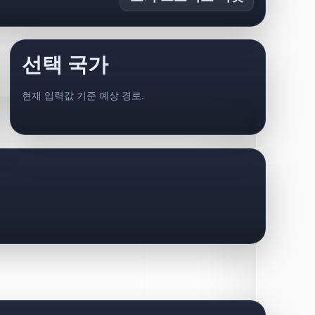
선택 국가
현재 입력값 기준 예상 경로.