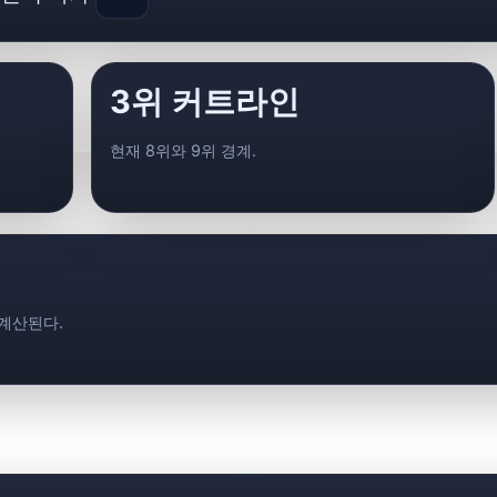
3위 커트라인
현재 8위와 9위 경계.
재계산된다.