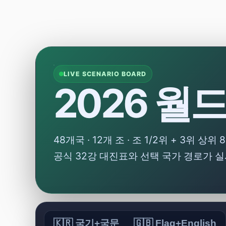
LIVE SCENARIO BOARD
2026 월
48개국 · 12개 조 · 조 1/2위 + 3위 
공식 32강 대진표와 선택 국가 경로가 
🇰🇷 국기+국문
🇬🇧 Flag+English