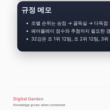
규정 메모
조별 순위는 승점 → 골득실 → 다득점 
페어플레이 점수와 추첨까지 필요한 경우
32강은 조 1위 12팀, 조 2위 12팀, 
Digital Garden
Knowledge grows when connected