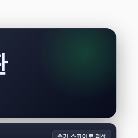
판
초기 스코어로 리셋