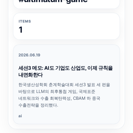
ITEMS
1
2026.06.19
세션3 메모: AI도 기업도 산업도, 이제 규칙을
내면화한다
한국생산성학회 춘계학술대회 세션3 발표 세 편을
바탕으로 LLM의 최후통첩 게임, 국제표준
네트워크와 수출 회복탄력성, CBAM 하 중국
수출전략을 정리했다.
ai