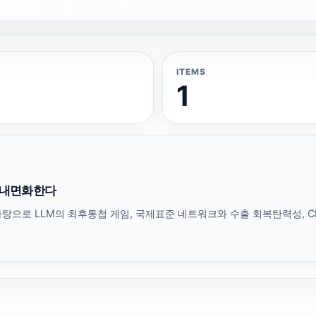
ITEMS
1
을 내면화한다
탕으로 LLM의 최후통첩 게임, 국제표준 네트워크와 수출 회복탄력성, C