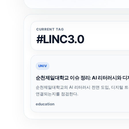
CURRENT TAG
#LINC3.0
UNIV
순천제일대학교 이슈 정리: AI 리터러시와 디
순천제일대학교의 AI 리터러시 전면 도입, 디지털 
연결되는지를 점검한다.
education