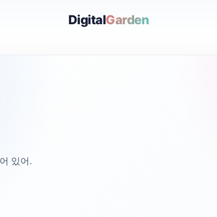
Digital
Garden
어 있어.