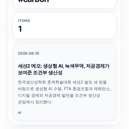
ITEMS
1
2026.06.19
세션2 메모: 생성형 AI, 녹색무역, 저공경제가
보여준 조건부 생산성
한국생산성학회 춘계학술대회 세션2 발표 세 편을
바탕으로 생성형 AI 수용, FTA 환경조항과 체화탄소,
디지털 경제와 저공경제 발전을 조건부 생산성
관점에서 정리했다.
ai