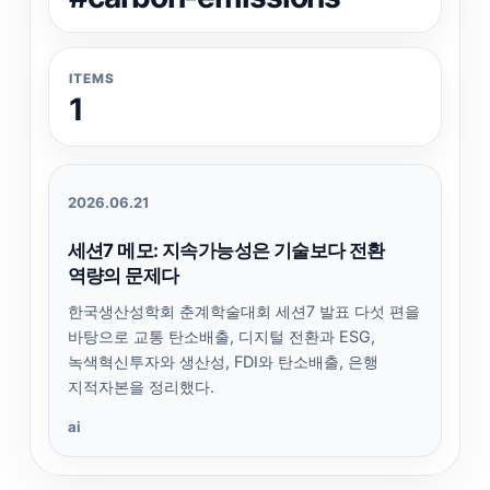
ITEMS
1
2026.06.21
세션7 메모: 지속가능성은 기술보다 전환
역량의 문제다
한국생산성학회 춘계학술대회 세션7 발표 다섯 편을
바탕으로 교통 탄소배출, 디지털 전환과 ESG,
녹색혁신투자와 생산성, FDI와 탄소배출, 은행
지적자본을 정리했다.
ai