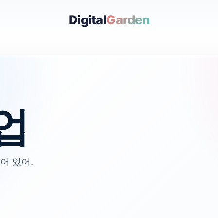
Digital
Garden
업
어 있어.