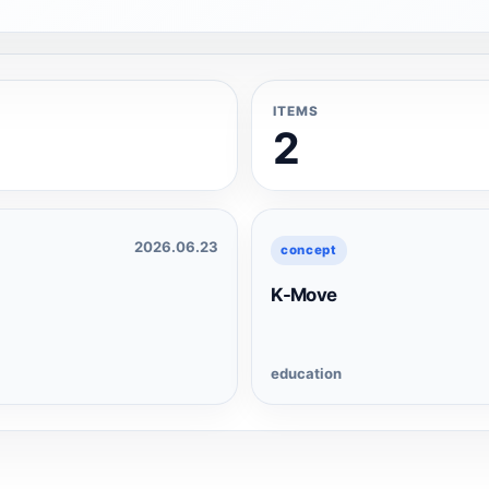
ITEMS
2
2026.06.23
concept
K-Move
education