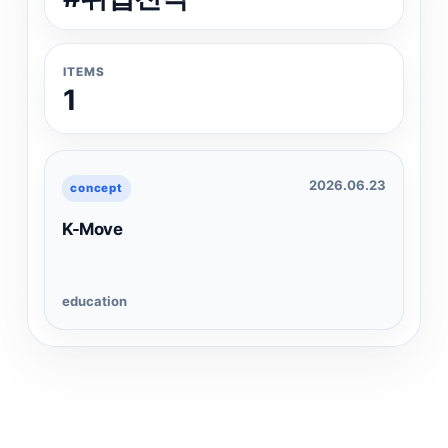
ITEMS
1
2026.06.23
concept
K-Move
education