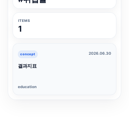
ITEMS
1
2026.06.30
concept
결과지표
education