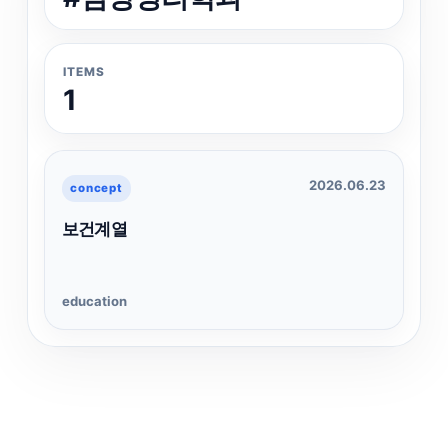
ITEMS
1
2026.06.23
concept
보건계열
education