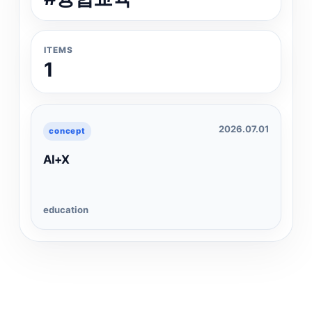
ITEMS
1
2026.07.01
concept
AI+X
education