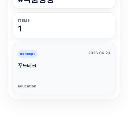
ITEMS
1
2026.06.23
concept
푸드테크
education