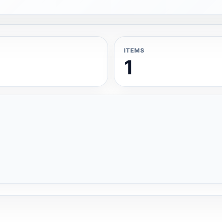
ITEMS
1