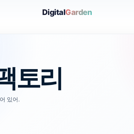
Digital
Garden
팩토리
어 있어.