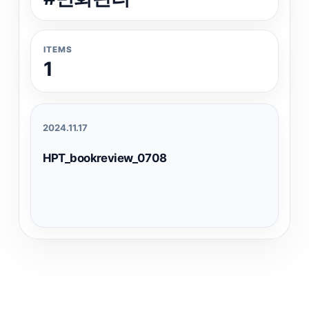
ITEMS
1
2024.11.17
HPT_bookreview_0708