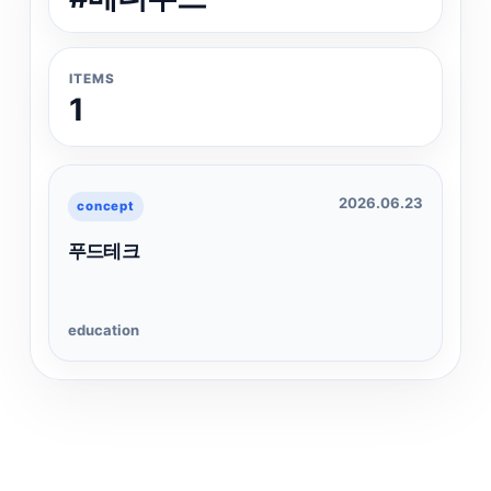
ITEMS
1
2026.06.23
concept
푸드테크
education