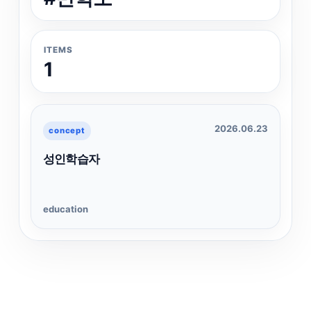
ITEMS
1
2026.06.23
concept
성인학습자
education