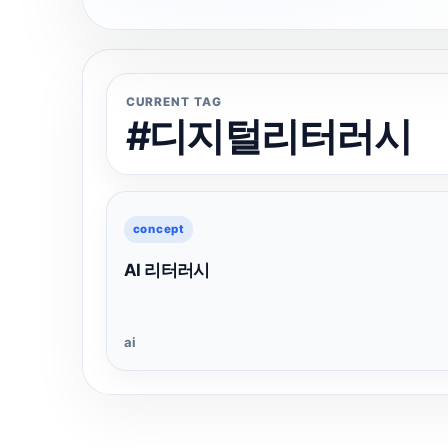
CURRENT TAG
#디지털리터러시
concept
AI 리터러시
ai