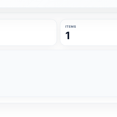
ITEMS
1