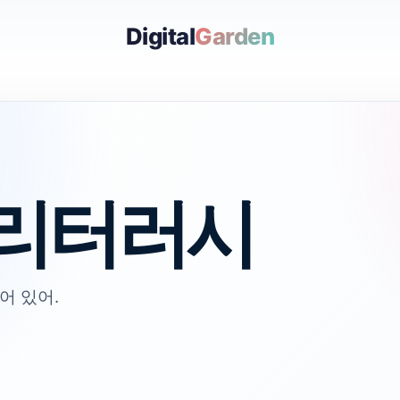
Digital
Garden
리터러시
어 있어.