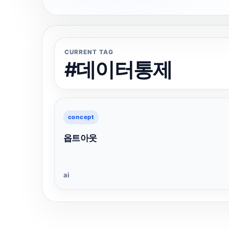
CURRENT TAG
#데이터통제
concept
옵트아웃
ai