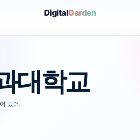
Digital
Garden
과대학교
어 있어.