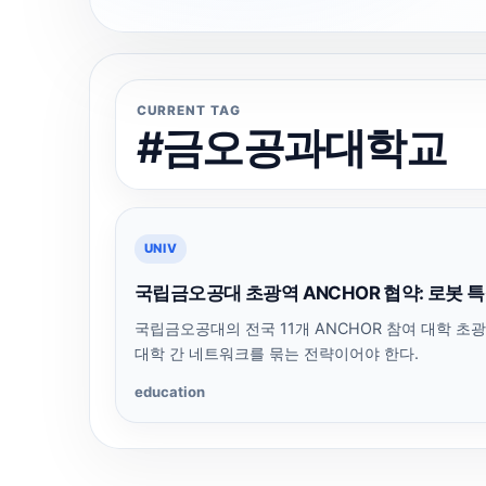
CURRENT TAG
#금오공과대학교
UNIV
국립금오공대 초광역 ANCHOR 협약: 로봇
국립금오공대의 전국 11개 ANCHOR 참여 대학 초
대학 간 네트워크를 묶는 전략이어야 한다.
education