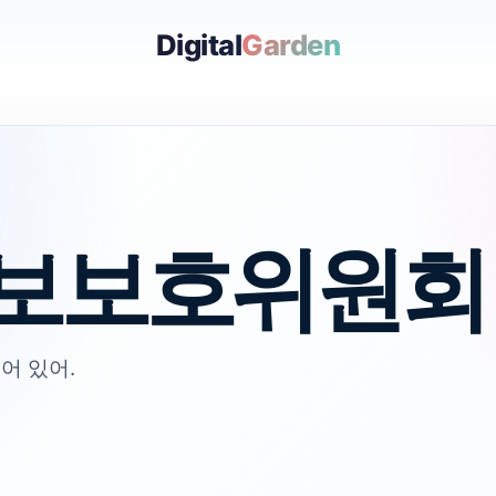
Digital
Garden
보보호위원회
어 있어.