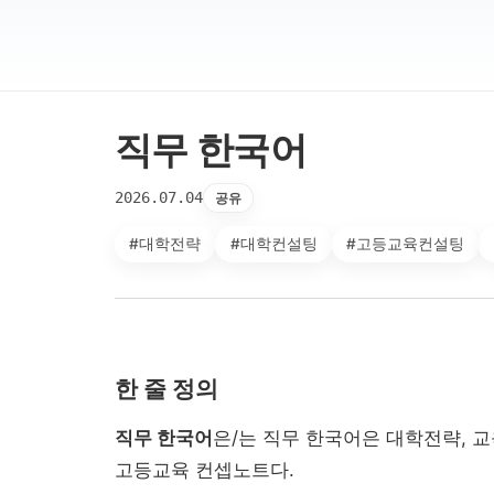
직무 한국어
2026.07.04
공유
#대학전략
#대학컨설팅
#고등교육컨설팅
한 줄 정의
직무 한국어
은/는 직무 한국어은 대학전략, 
고등교육 컨셉노트다.