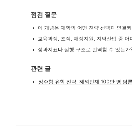
최근 이슈 정리...
점검 질문
이 개념은 대학의 어떤 전략 선택과 연결
교육과정, 조직, 재정지원, 지역산업 중 
성과지표나 실행 구조로 번역할 수 있는가
관련 글
정주형 유학 전략: 해외인재 100만 명 담
대입 자료가 올라왔을 ...