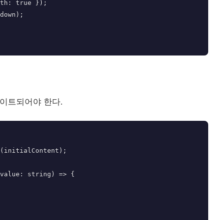
이트되어야 한다.
(initialContent);

value: string) => {
