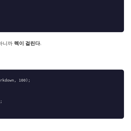
링하니까
렉이 걸린다
.
rkdown, 100);
