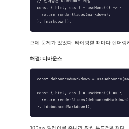
// 렌더링은 useMemo로 캐싱

const { html, css } = useMemo(() => {

  return renderSlides(markdown);

근데 문제가 있었다. 타이핑할 때마다 렌더
해결: 디바운스
const debouncedMarkdown = useDebounce(ma
const { html, css } = useMemo(() => {

  return renderSlides(debouncedMarkdown);

100ms 딜레이를 주니까 훨씬 부드러워졌다.