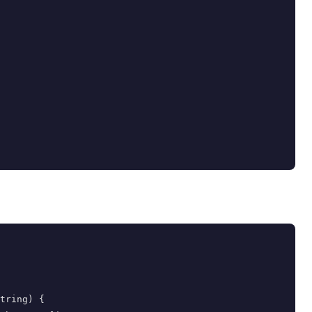
tring) {
