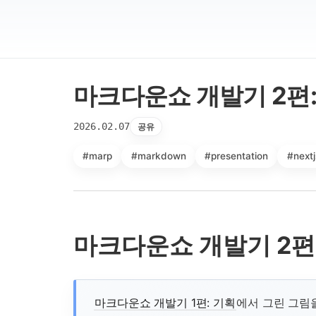
마크다운쇼 개발기 2편:
2026.02.07
공유
#marp
#markdown
#presentation
#nextj
마크다운쇼 개발기 2편
마크다운쇼 개발기 1편: 기획
에서 그린 그림을