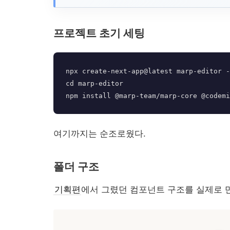
프로젝트 초기 세팅
npx create-next-app@latest marp-editor -
cd marp-editor

여기까지는 순조로웠다.
폴더 구조
기획편
에서 그렸던 컴포넌트 구조를 실제로 