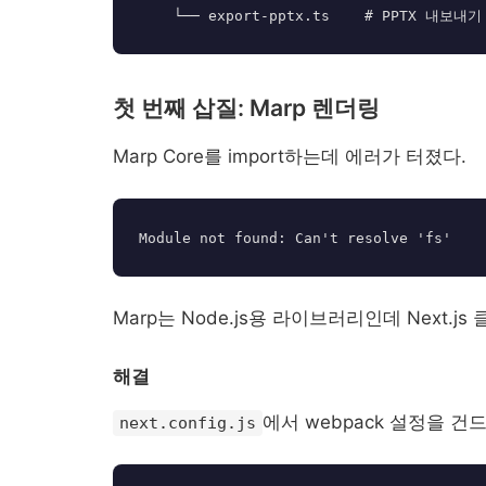
첫 번째 삽질: Marp 렌더링
Marp Core를 import하는데 에러가 터졌다.
Marp는 Node.js용 라이브러리인데 Next.
해결
에서 webpack 설정을 건
next.config.js