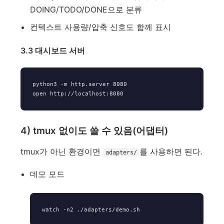
DOING/TODO/DONE으로 분류
컨텍스트 사용량/압축 신호도 함께 표시
3.3 대시보드 서버
python3 -m http.server 8080

4) tmux 없이도 쓸 수 있음(어댑터)
tmux가 아닌 환경이면
를 사용하면 된다.
adapters/
데모 모드