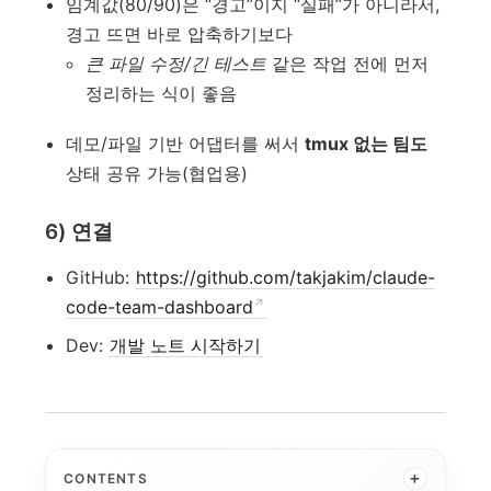
임계값(80/90)은 “경고”이지 “실패”가 아니라서,
경고 뜨면 바로 압축하기보다
큰 파일 수정/긴 테스트
같은 작업 전에 먼저
정리하는 식이 좋음
데모/파일 기반 어댑터를 써서
tmux 없는 팀도
상태 공유 가능(협업용)
6) 연결
GitHub:
https://github.com/takjakim/claude-
code-team-dashboard
Dev:
개발 노트 시작하기
+
CONTENTS