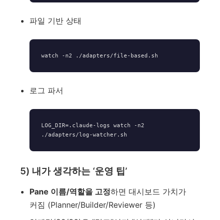
파일 기반 상태
로그 파서
LOG_DIR=.claude-logs watch -n2 
5) 내가 생각하는 ‘운영 팁’
Pane 이름/역할을 고정
하면 대시보드 가치가
커짐 (Planner/Builder/Reviewer 등)